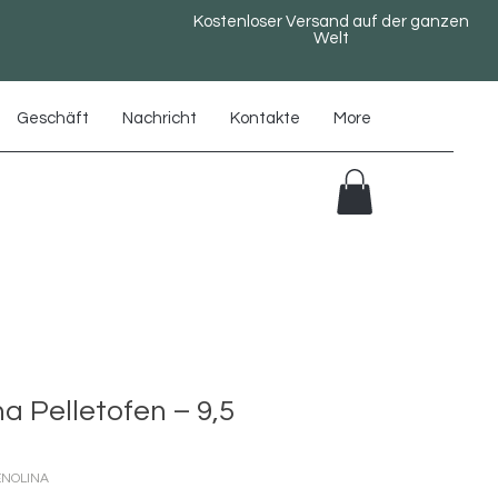
Kostenloser Versand auf der ganzen
Welt
Geschäft
Nachricht
Kontakte
More
na Pelletofen – 9,5
ENOLINA