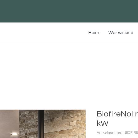
Heim
Wer wir sind
BiofireNoli
kW
Artikelnummer: BIOFIR