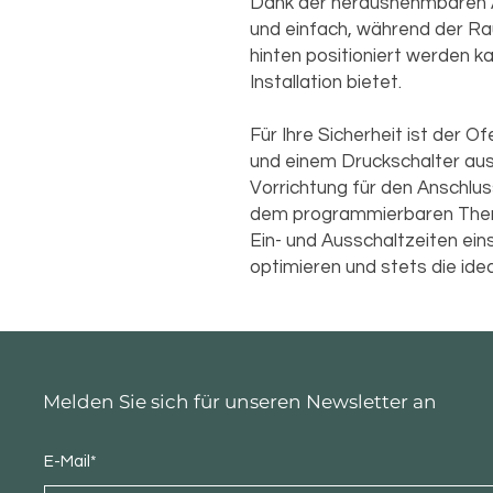
Dank der herausnehmbaren A
und einfach, während der R
hinten positioniert werden kan
Installation bietet.
Für Ihre Sicherheit ist der 
und einem Druckschalter aus
Vorrichtung für den Anschlu
dem programmierbaren Ther
Ein- und Ausschaltzeiten ein
optimieren und stets die id
Melden Sie sich für unseren Newsletter an
E-Mail*