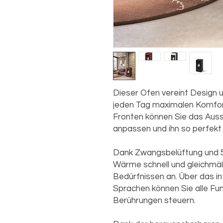
Dieser Ofen vereint Design u
jeden Tag maximalen Komfor
Fronten können Sie das Auss
anpassen und ihn so perfekt i
Dank Zwangsbelüftung und 5 
Wärme schnell und gleichmäß
Bedürfnissen an. Über das int
Sprachen können Sie alle Fu
Berührungen steuern.