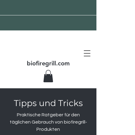
Kostenloser Versand auf
der ganzen Welt
biofiregrill.com
Tipps und Tricks
Praktische Ratgeber für den
täglichen Gebrauch von biofiregrill-
Produkten