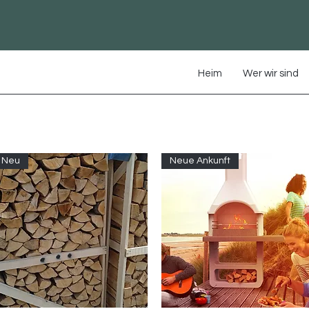
Heim
Wer wir sind
Neu
Neue Ankunft