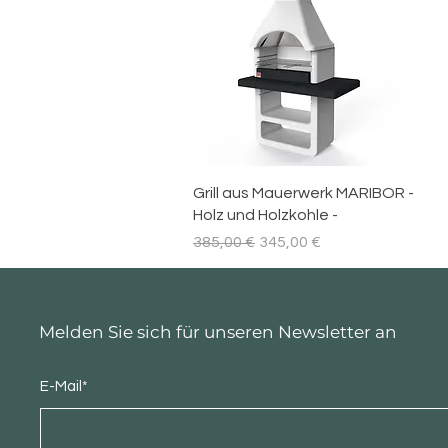
Schnellansicht
Grill aus Mauerwerk MARIBOR -
Holz und Holzkohle -
Standardpreis
Sale-Preis
385,00 €
345,00 €
Melden Sie sich für unseren Newsletter an
E-Mail*