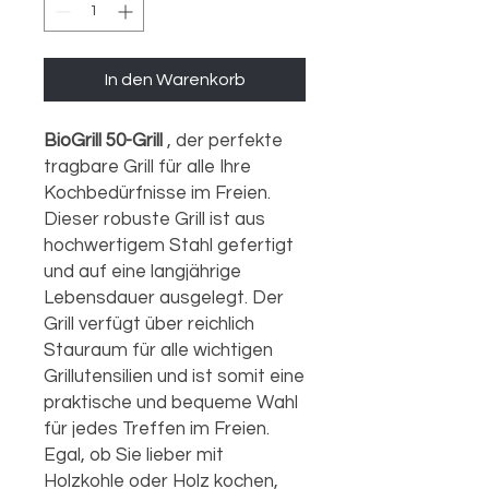
In den Warenkorb
BioGrill 50-Grill
, der perfekte
tragbare Grill für alle Ihre
Kochbedürfnisse im Freien.
Dieser robuste Grill ist aus
hochwertigem Stahl gefertigt
und auf eine langjährige
Lebensdauer ausgelegt. Der
Grill verfügt über reichlich
Stauraum für alle wichtigen
Grillutensilien und ist somit eine
praktische und bequeme Wahl
für jedes Treffen im Freien.
Egal, ob Sie lieber mit
Holzkohle oder Holz kochen,