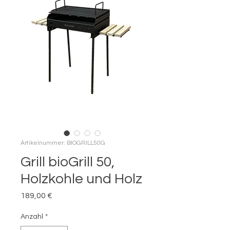
Artikelnummer: BIOGRILL50G
Grill bioGrill 50,
Holzkohle und Holz
Preis
189,00 €
Anzahl
*