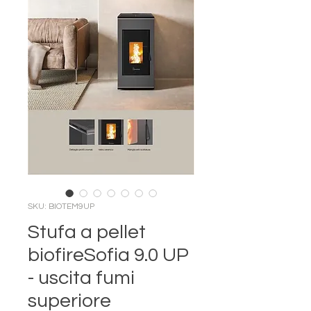
SKU: BIOTEM9UP
Stufa a pellet
biofireSofia 9.0 UP
- uscita fumi
superiore