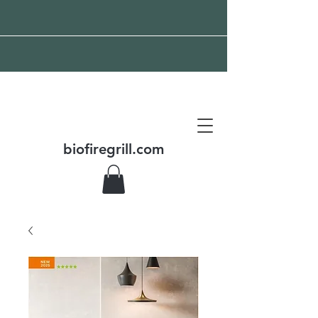
Spedizione gratuita in
tutto il mondo
biofiregrill.com