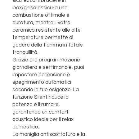
sicurezza. Il braciere in
inox/ghisa assicura una
combustione ottimale e
duratura, mentre il vetro
ceramico resistente alle alte
temperature permette di
godere della fiamma in totale
tranquillità.
Grazie alla programmazione
giornaliera e settimanale, puoi
impostare accensione e
spegnimento automatici
secondo le tue esigenze. La
funzione Silent riduce la
potenza e il rumore,
garantendo un comfort
acustico ideale per il relax
domestico.
La maniglia antiscottatura e la