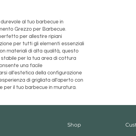
durevole al tuo barbecue in
amento Grezzo per Barbecue.
rfetto per allestire ripiani
zione per tutti gli elementi essenziali
con materiali di alta qualità, questo
tabile per la tua area di cottura
 consente una facile
si all'estetica della configurazione
esperienza di grigliata all'aperto con
 per il tuo barbecue in muratura.
Shop
Cus