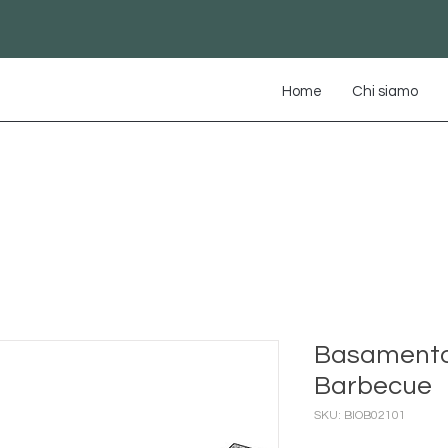
Home
Chi siamo
Basamento
Barbecue
SKU: BIOB02101