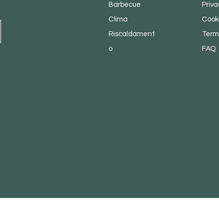
Barbecue
Priva
Clima
Cooki
Riscaldament
Termi
o
FAQ