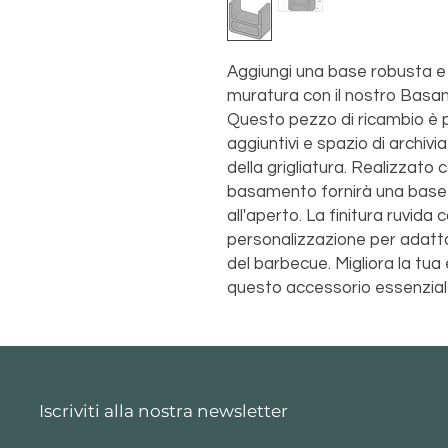
Aggiungi una base robusta e 
muratura con il nostro Bas
Questo pezzo di ricambio è pe
aggiuntivi e spazio di archivia
della grigliatura. Realizzato 
basamento fornirà una base s
all'aperto. La finitura ruvida
personalizzazione per adattar
del barbecue. Migliora la tua 
questo accessorio essenziale
Iscriviti alla nostra newsletter