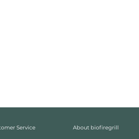
tomer Service
About biofiregrill