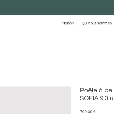
Maison
Qui nous sommes
Poêle à pe
SOFIA 9.0 
Prix
799,00 €