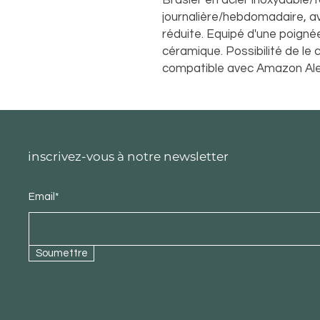
journalière/hebdomadaire, av
réduite. Equipé d'une poignée
céramique. Possibilité de le 
compatible avec Amazon Al
inscrivez-vous à notre newsletter
Email*
Soumettre