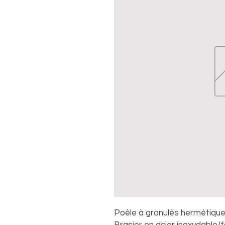
Poêle à granulés hermétique
Brasier en acier inoxydable