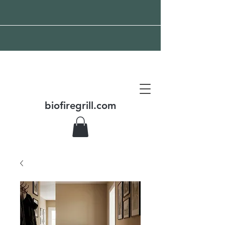
Livraison mondiale
gratuite
biofiregrill.com